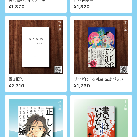
¥1,870
¥1,320
置き配的
ゾンビ化する社会 生きづらい時
代をサバイブする
¥2,310
¥1,760