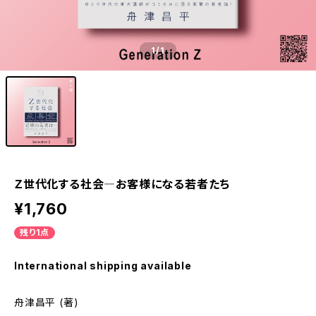
1
/1
Ｚ世代化する社会―お客様になる若者たち
¥1,760
残り1点
International shipping available
舟津昌平 (著)