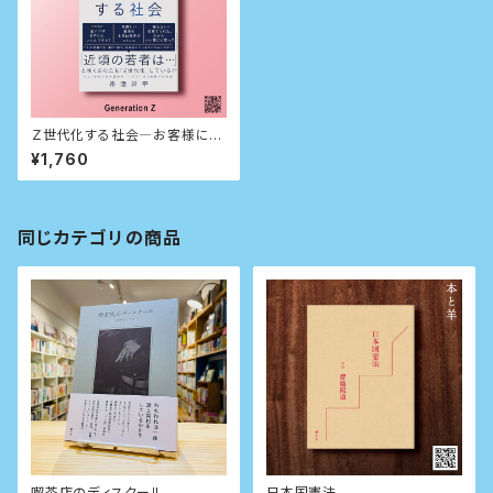
Ｚ世代化する社会―お客様にな
る若者たち
¥1,760
同じカテゴリの商品
喫茶店のディスクール
日本国憲法