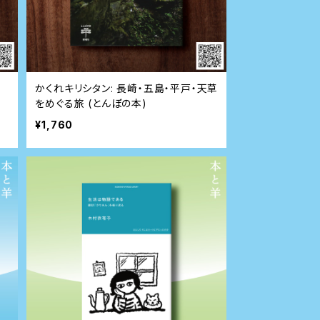
かくれキリシタン: 長崎・五島・平戸・天草
をめぐる旅 (とんぼの本)
¥1,760