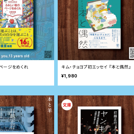
ページをめくれ
キム・チョヨプ初エッセイ 『本と偶然』
¥1,980