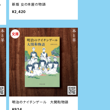
ら
新版 女の本屋の物語
¥2,420
明治のナイチンゲール 大関和物語
¥924