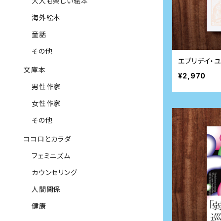
大人も楽しい絵本
海外絵本
童話
その他
エブリデイ・
文庫本
¥2,970
男性作家
女性作家
その他
ココロとカラダ
フェミニズム
カウンセリング
人間関係
健康