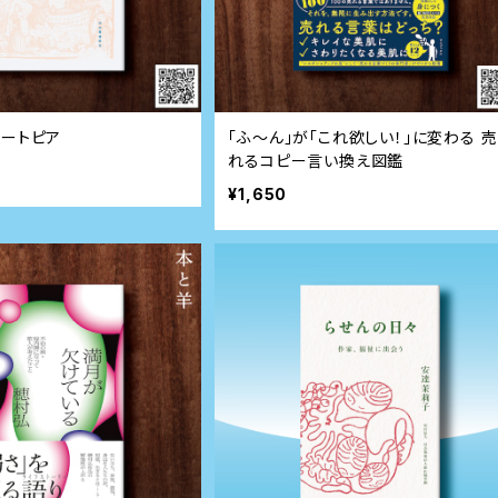
ユートピア
「ふ～ん」が「これ欲しい！」に変わる 売
れるコピー言い換え図鑑
¥1,650