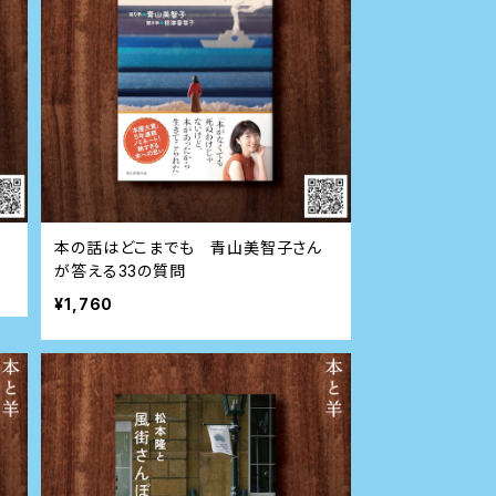
本の話はどこまでも 青山美智子さん
が答える33の質問
¥1,760