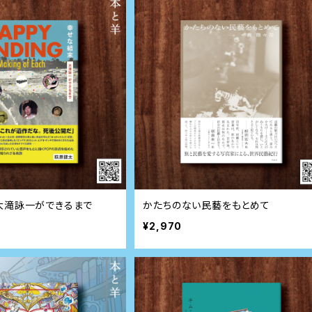
大滝詠一ができるまで
かたちのない民藝をもとめて
¥2,970