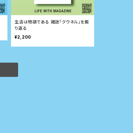
生活は物語である 雑誌「クウネル」を振
り返る
¥2,200