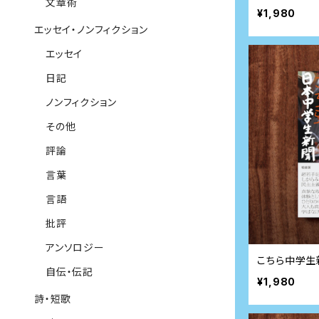
文章術
¥1,980
エッセイ・ノンフィクション
エッセイ
日記
ノンフィクション
その他
評論
言葉
言語
批評
アンソロジー
こちら中学生
自伝・伝記
¥1,980
詩・短歌