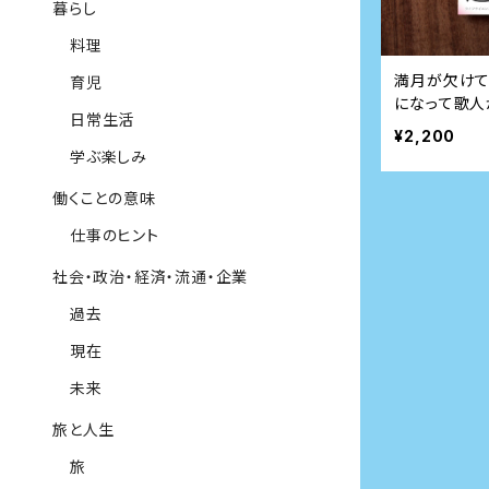
暮らし
料理
満月が欠けて
育児
になって歌
日常生活
¥2,200
学ぶ楽しみ
働くことの意味
仕事のヒント
社会・政治・経済・流通・企業
過去
現在
未来
旅と人生
旅