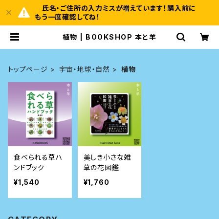
氏名・ご住所の入力ミスが増えています！購入前に
もう一度確認してね！
植物 | BOOKSHOP 本と羊
トップページ
宇宙・地球・自然
植物
食べられる草ハ
美しき小さな雑
ンドブック
草の花図鑑
¥1,540
¥1,760