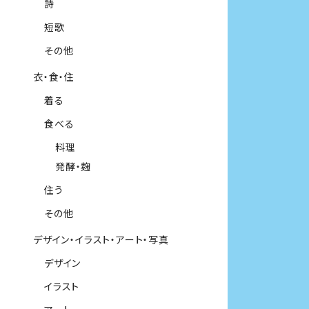
詩
短歌
その他
衣・食・住
着る
食べる
料理
発酵・麹
住う
その他
デザイン・イラスト・アート・写真
デザイン
イラスト