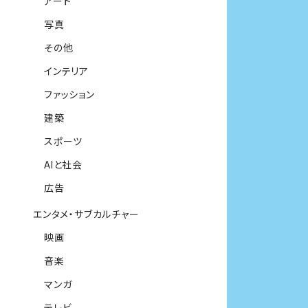
アート
写真
その他
インテリア
ファッション
建築
スポーツ
AIと社会
広告
エンタメ・サブカルチャー
映画
音楽
マンガ
テレビ