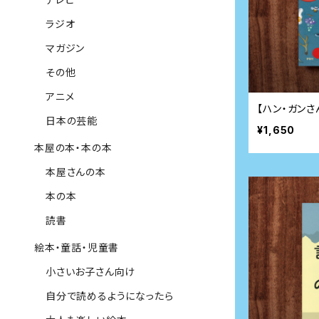
ラジオ
マガジン
その他
アニメ
【ハン・ガン
日本の芸能
¥1,650
本屋の本・本の本
本屋さんの本
本の本
読書
絵本・童話・児童書
小さいお子さん向け
自分で読めるようになったら