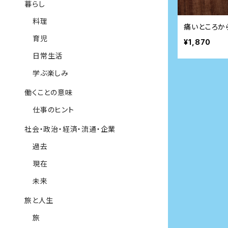
暮らし
料理
痛いところか
育児
¥1,870
日常生活
学ぶ楽しみ
働くことの意味
仕事のヒント
社会・政治・経済・流通・企業
過去
現在
未来
旅と人生
旅