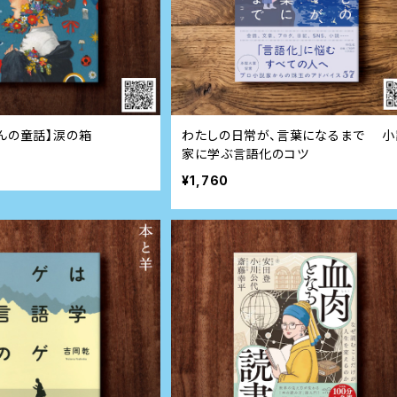
さんの童話】涙の箱
わたしの日常が、言葉になるまで 小
家に学ぶ言語化のコツ
¥1,760