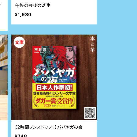
サ
午後の最後の芝生
¥1,980
【2時間ノンストップ！】ババヤガの夜
¥748