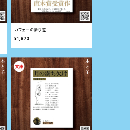
が
カフェーの帰り道
¥1,870