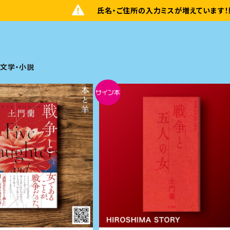
氏名・ご住所の入力ミスが増えています！
文学・小説