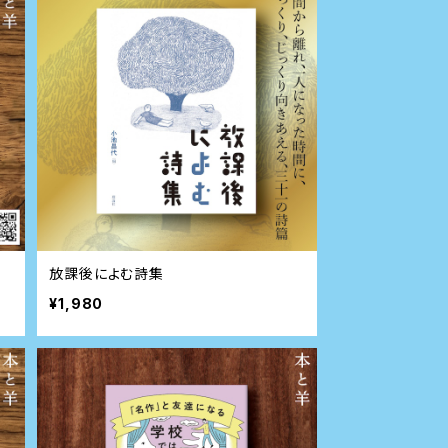
放課後によむ詩集
¥1,980