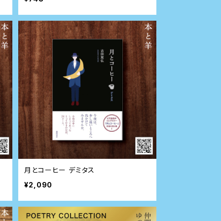
月とコーヒー デミタス
¥2,090