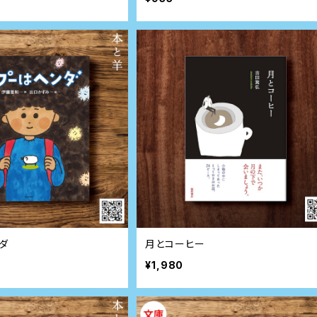
ダ
月とコーヒー
¥1,980