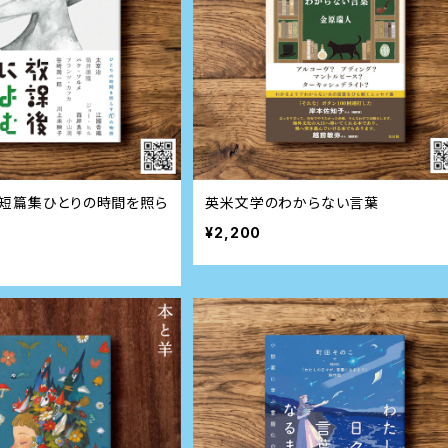
短篇集――ひとりの時間を照ら
英米文学のわからない言葉
¥2,200