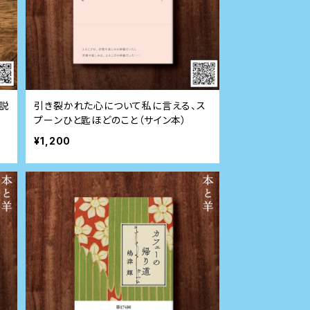
説
引き裂かれた心について私に言える、ス
プーンひと匙ほどのこと（サイン本）
¥1,200