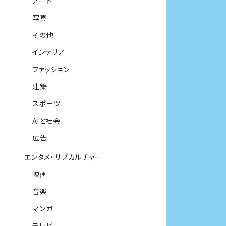
アート
写真
その他
インテリア
ファッション
建築
スポーツ
AIと社会
広告
エンタメ・サブカルチャー
映画
音楽
マンガ
テレビ