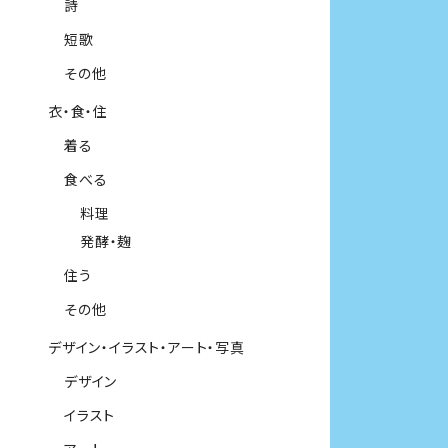
詩
短歌
その他
衣・食・住
着る
食べる
料理
発酵・麹
住う
その他
デザイン・イラスト・アート・写真
デザイン
イラスト