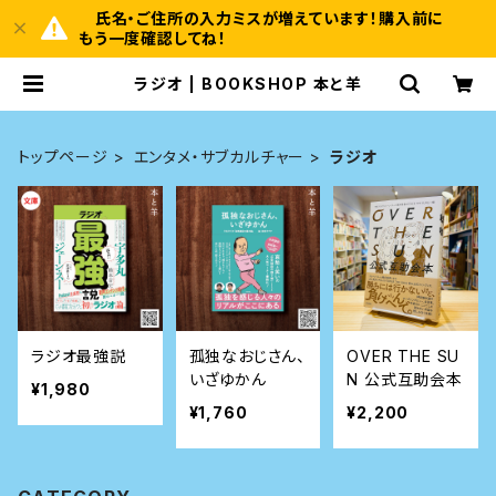
氏名・ご住所の入力ミスが増えています！購入前に
もう一度確認してね！
ラジオ | BOOKSHOP 本と羊
トップページ
エンタメ・サブカルチャー
ラジオ
ラジオ最強説
孤独なおじさん、
OVER THE SU
いざゆかん
N 公式互助会本
¥1,980
¥1,760
¥2,200