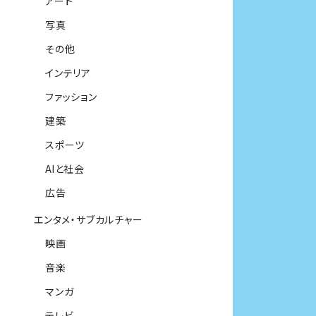
アート
写真
その他
インテリア
ファッション
建築
スポーツ
AIと社会
広告
エンタメ・サブカルチャー
映画
音楽
マンガ
テレビ