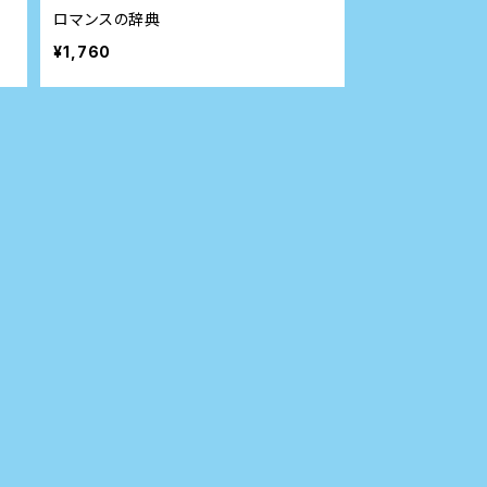
ロマンスの辞典
¥1,760