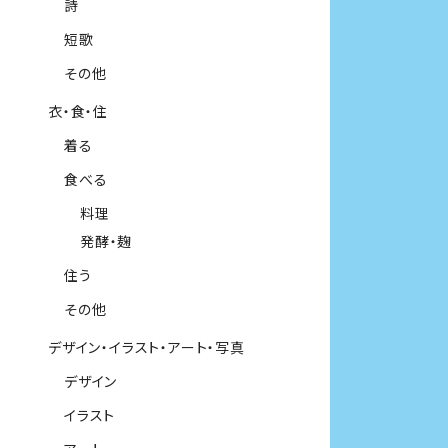
詩
短歌
その他
衣・食・住
着る
食べる
料理
発酵・麹
住う
その他
デザイン・イラスト・アート・写真
デザイン
イラスト