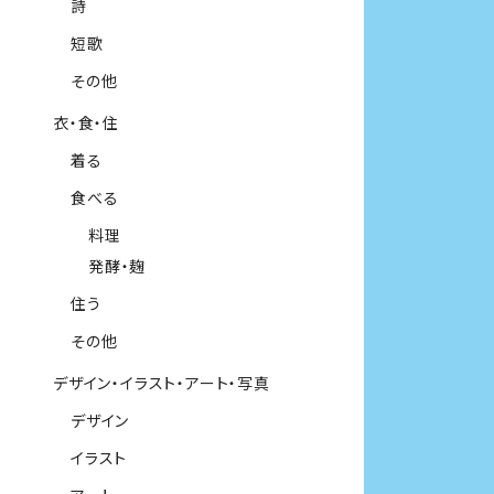
詩
短歌
その他
衣・食・住
着る
食べる
料理
発酵・麹
住う
その他
デザイン・イラスト・アート・写真
デザイン
イラスト