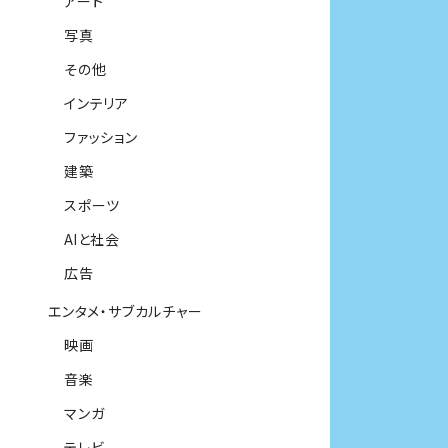
アート
写真
その他
インテリア
ファッション
建築
スポーツ
AIと社会
広告
エンタメ・サブカルチャー
映画
音楽
マンガ
テレビ