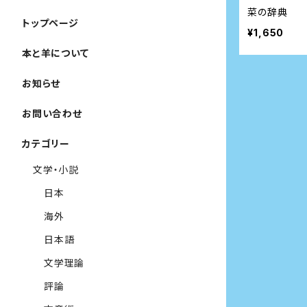
菜の辞典
トップページ
¥1,650
本と羊について
お知らせ
お問い合わせ
カテゴリー
文学・小説
日本
海外
日本語
文学理論
評論