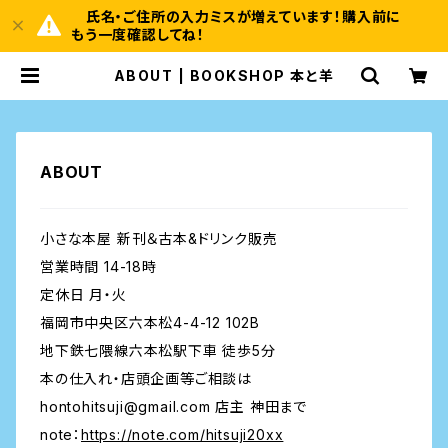
氏名・ご住所の入力ミスが増えています！購入前に
もう一度確認してね！
ABOUT | BOOKSHOP 本と羊
ABOUT
小さな本屋 新刊＆古本&ドリンク販売
営業時間 14-18時
定休日 月・火
福岡市中央区六本松4-4-12 102B
地下鉄七隈線六本松駅下車 徒歩5分
本の仕入れ・店頭企画等ご相談は
hontohitsuji@gmail.com
店主 神田まで
note：
https://note.com/hitsuji20xx