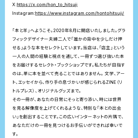
X:
https://x.com/hon_to_hitsuji
Instagram:
https://www.instagram.com/hontohitsuji/
「本と羊」へようこそ。2020年8月に開店いたしました。グラ
フィックデザイナー夫婦二人で「誰かの背中を少しだけ押
せる」ような本をセレクトしています。当店は、「店主」という
一人の人間の経験と視点を通して、一冊ずつ選び抜いた本
をお届けするセレクト・ブックショップです。私たちが目指す
のは、単に本を並べて売ることではありません。 文学、アー
ト、エッセイから、作り手の息づかいが感じられるZINE（リ
トルプレス）、オリジナルグッズまで。
その一冊が、あなたの日常にそっと寄り添い、時には世界
を見る解像度を上げてくれるような、特別な「本との出会
い」を創出することです。この広いインターネットの片隅で、
あなただけの一冊を見つけるお手伝いができれば幸いで
す。