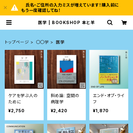
氏名・ご住所の入力ミスが増えています！購入前に
もう一度確認してね！
医学 | BOOKSHOP 本と羊
トップページ
〇〇学
医学
ケアを学ぶ人の
斜め論: 空間の
エンド・オブ・ライ
ために
病理学
フ
¥2,750
¥2,420
¥1,870