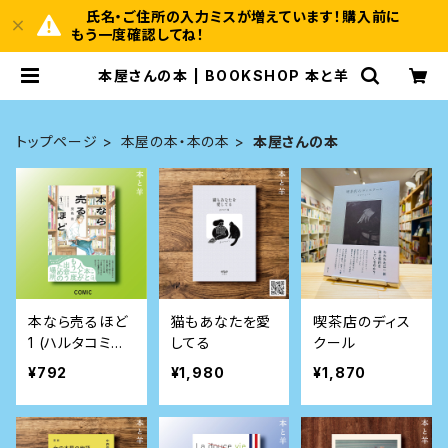
氏名・ご住所の入力ミスが増えています！購入前に
もう一度確認してね！
本屋さんの本 | BOOKSHOP 本と羊
トップページ
本屋の本・本の本
本屋さんの本
本なら売るほど
猫もあなたを愛
喫茶店のディス
1 (ハルタコミッ
してる
クール
クス)
¥792
¥1,980
¥1,870