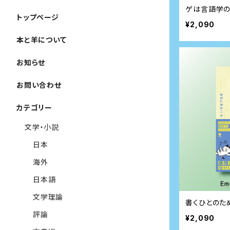
ゲは言語学
トップページ
¥2,090
本と羊について
お知らせ
お問い合わせ
カテゴリー
文学・小説
日本
海外
日本語
文学理論
書くひとのた
評論
¥2,090