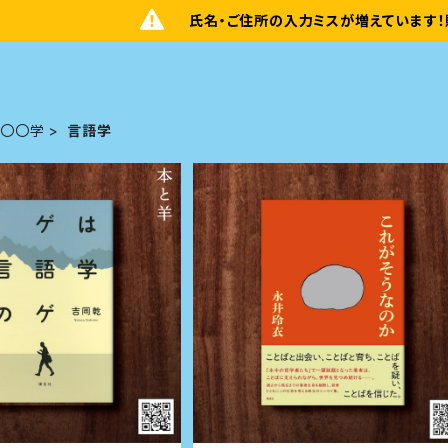
氏名・ご住所の入力ミスが増えています！
〇〇学
言語学