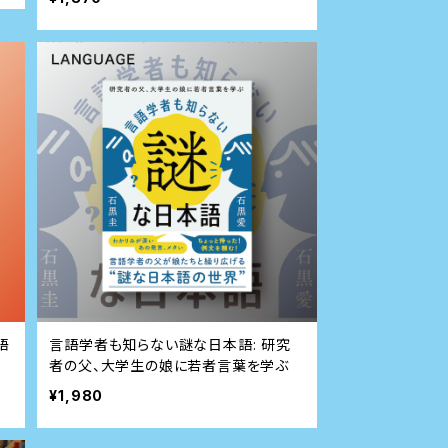
語
言語学者も知らない謎な日本語: 研究
)
者の父、大学生の娘に若者言葉を学ぶ
¥1,980