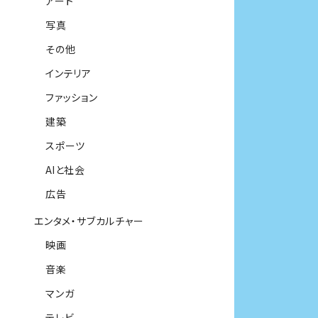
アート
写真
その他
インテリア
ファッション
建築
スポーツ
AIと社会
広告
エンタメ・サブカルチャー
映画
音楽
マンガ
テレビ