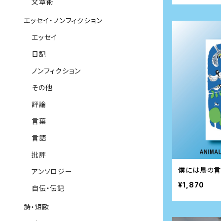
文章術
エッセイ・ノンフィクション
エッセイ
日記
ノンフィクション
その他
評論
言葉
言語
批評
僕には鳥の
アンソロジー
¥1,870
自伝・伝記
詩・短歌