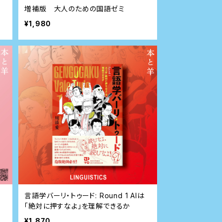
増補版 大人のための国語ゼミ
¥1,980
言語学バーリ・トゥード: Round 1 AIは
「絶対に押すなよ」を理解できるか
¥1,870