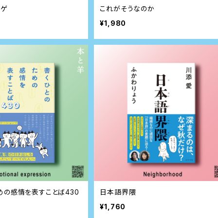
のゲ
これがそうなのか
¥1,980
めの感情を表すことば430
日本語界隈
¥1,760