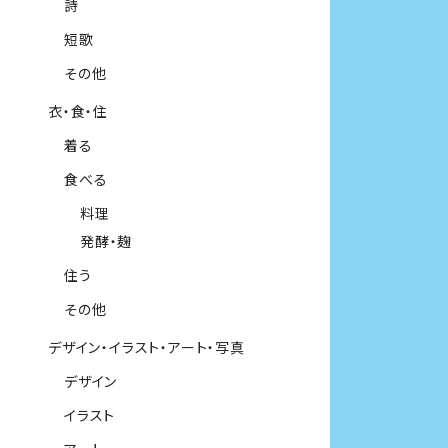
詩
短歌
その他
衣・食・住
着る
食べる
料理
発酵・麹
住う
その他
デザイン・イラスト・アート・写真
デザイン
イラスト