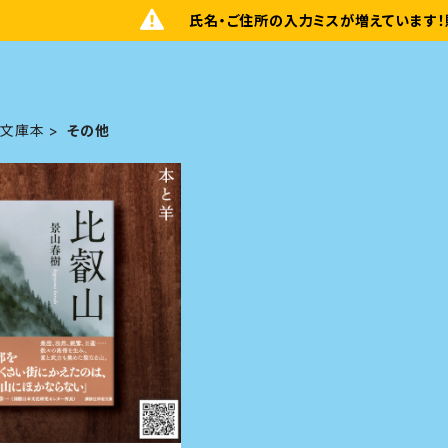
氏名・ご住所の入力ミスが増えています！
文庫本
その他