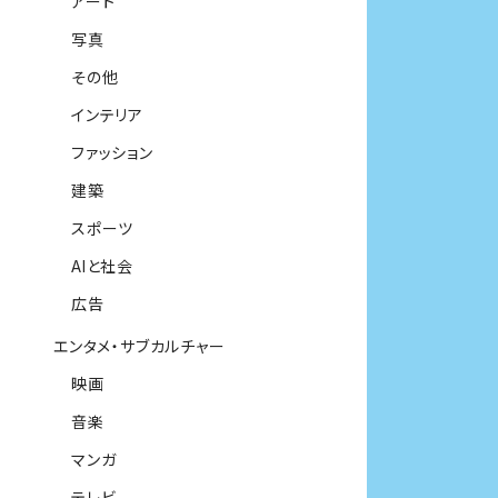
アート
写真
その他
インテリア
ファッション
建築
スポーツ
AIと社会
広告
エンタメ・サブカルチャー
映画
音楽
マンガ
テレビ