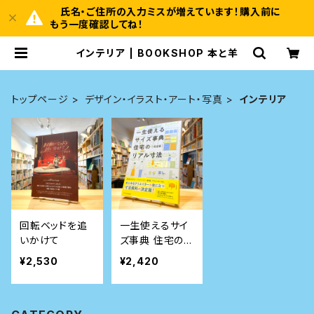
氏名・ご住所の入力ミスが増えています！購入前に
もう一度確認してね！
インテリア | BOOKSHOP 本と羊
トップページ
デザイン・イラスト・アート・写真
インテリア
回転ベッドを追
一生使えるサイ
いかけて
ズ事典 住宅のリ
アル寸法 完全版
¥2,530
¥2,420