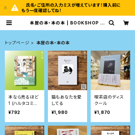
氏名・ご住所の入力ミスが増えています！購入前に
もう一度確認してね！
本屋の本・本の本 | BOOKSHOP 本
と羊
トップページ
本屋の本・本の本
本なら売るほど
猫もあなたを愛
喫茶店のディス
1 (ハルタコミッ
してる
クール
クス)
¥792
¥1,980
¥1,870