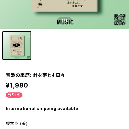
1
/1
音盤の来歴: 針を落とす日々
¥1,980
残り1点
International shipping available
榎本空 (著)