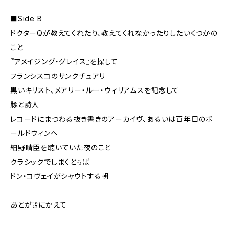
■Side B
ドクターQが教えてくれたり、教えてくれなかったりしたいくつかの
こと
『アメイジング・グレイス』を探して
フランシスコのサンクチュアリ
黒いキリスト、メアリー・ルー・ウィリアムスを記念して
豚と詩人
レコードにまつわる抜き書きのアーカイヴ、あるいは百年目のボ
ールドウィンへ
細野晴臣を聴いていた夜のこと
クラシックでしまくとぅば
ドン・コヴェイがシャウトする朝
あとがきにかえて