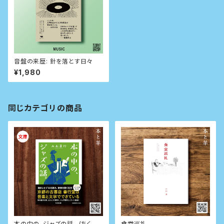
音盤の来歴: 針を落とす日々
¥1,980
同じカテゴリの商品
本の中の、ジャズの話。 (ちくま
食堂巡礼