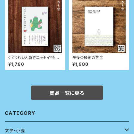
くどうれいん新作エッセイ『もう
午後の最後の芝生
しばらくは早歩き』
¥1,760
¥1,980
商品一覧に戻る
CATEGORY
文学・小説