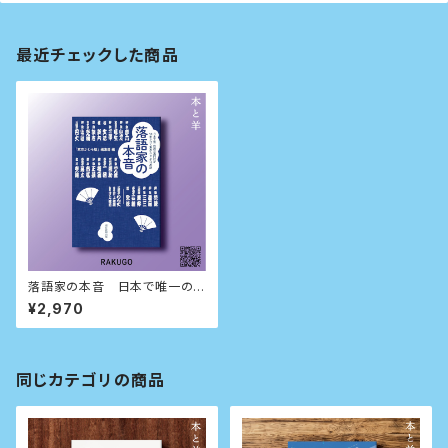
最近チェックした商品
落語家の本音 日本で唯一の
演芸専門誌が50年かけて集め
¥2,970
たここだけの話
同じカテゴリの商品