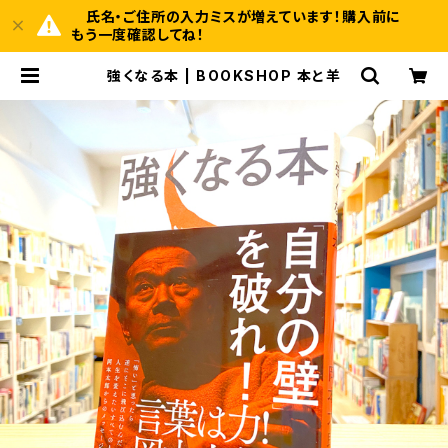
氏名・ご住所の入力ミスが増えています！購入前に
もう一度確認してね！
強くなる本 | BOOKSHOP 本と羊