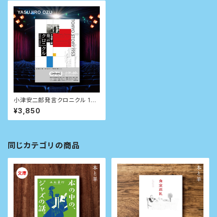
小津安二郎発言クロニクル 190
3~1963
¥3,850
同じカテゴリの商品