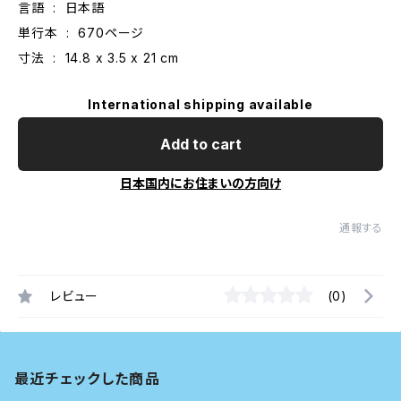
言語 ‏ : ‎ 日本語
単行本 ‏ : ‎ 670ページ
寸法 ‏ : ‎ 14.8 x 3.5 x 21 cm
International shipping available
Add to cart
日本国内にお住まいの方向け
通報する
レビュー
(0)
最近チェックした商品