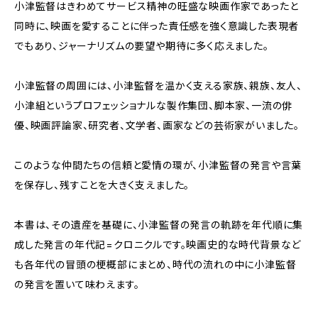
小津監督はきわめてサービス精神の旺盛な映画作家であったと
同時に、映画を愛することに伴った責任感を強く意識した表現者
でもあり、ジャーナリズムの要望や期待に多く応えました。
小津監督の周囲には、小津監督を温かく支える家族、親族、友人、
小津組というプロフェッショナルな製作集団、脚本家、一流の俳
優、映画評論家、研究者、文学者、画家などの芸術家がいました。
このような仲間たちの信頼と愛情の環が、小津監督の発言や言葉
を保存し、残すことを大きく支えました。
本書は、その遺産を基礎に、小津監督の発言の軌跡を年代順に集
成した発言の年代記=クロニクルです。映画史的な時代背景など
も各年代の冒頭の梗概部にまとめ、時代の流れの中に小津監督
の発言を置いて味わえます。