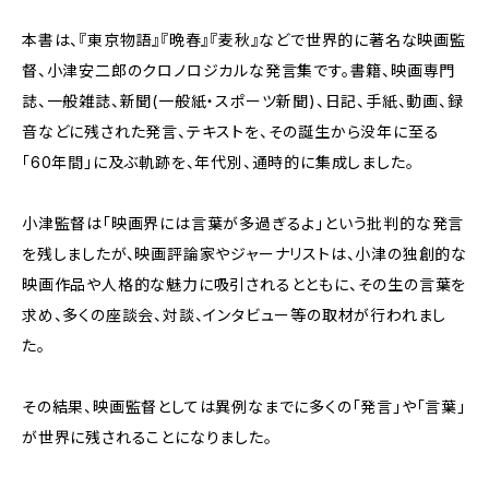
本書は、『東京物語』『晩春』『麦秋』などで世界的に著名な映画監
督、小津安二郎のクロノロジカルな発言集です。書籍、映画専門
誌、一般雑誌、新聞(一般紙・スポーツ新聞)、日記、手紙、動画、録
音などに残された発言、テキストを、その誕生から没年に至る
「60年間」に及ぶ軌跡を、年代別、通時的に集成しました。
小津監督は「映画界には言葉が多過ぎるよ」という批判的な発言
を残しましたが、映画評論家やジャーナリストは、小津の独創的な
映画作品や人格的な魅力に吸引されるとともに、その生の言葉を
求め、多くの座談会、対談、インタビュー等の取材が行われまし
た。
その結果、映画監督としては異例なまでに多くの「発言」や「言葉」
が世界に残されることになりました。