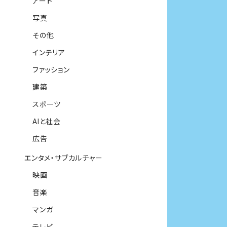
アート
写真
その他
インテリア
ファッション
建築
スポーツ
AIと社会
広告
エンタメ・サブカルチャー
映画
音楽
マンガ
テレビ