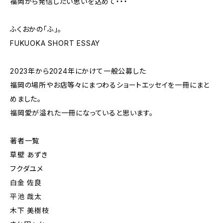
福岡から発信したい思いを込めて・・・
ふくおかの「ふ」。
FUKUOKA SHORT ESSAY
2023年から2024年にかけて一般公募した
福岡の場所やお店等々にまつわるショートエッセイを一冊にまと
めました。
福岡愛が溢れた一冊になっていると思います。
著者一覧
草壁 あずき
フクダユメ
白金 佐良
平池 哉太
木下 美樹枝