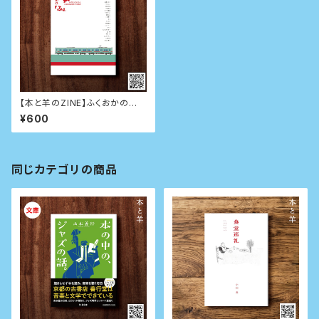
【本と羊のZINE】ふくおかの
「ふ」。 FUKUOKA SHORT ES
¥600
SAY
同じカテゴリの商品