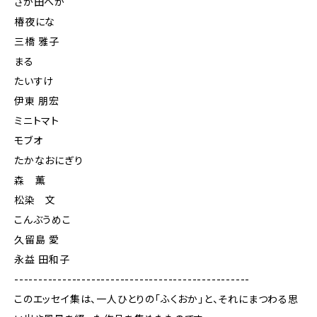
さか田へか
椿夜にな
三橋 雅子
まる
たいすけ
伊東 朋宏
ミニトマト
モブオ
たかなおにぎり
森 薫
松染 文
こんぶうめこ
久留島 愛
永益 田和子
-------------------------------------------------
このエッセイ集は、一人ひとりの「ふくおか」と、それにまつわる思