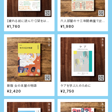
【疲れる前に読んで！】栞をはさ
六人部屋の十三年間――病室で出
むように休めばいい
会った忘れられない人たち
¥1,760
¥1,980
新版 女の本屋の物語
ケアを学ぶ人のために
¥2,420
¥2,750