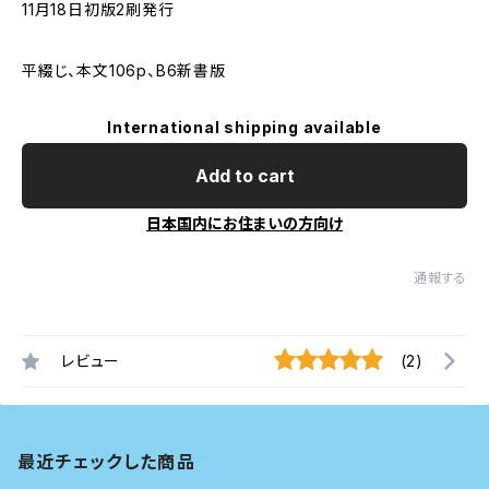
11月18日初版2刷発行
平綴じ、本文106p、B6新書版
International shipping available
Add to cart
日本国内にお住まいの方向け
通報する
レビュー
(2)
最近チェックした商品