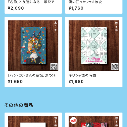
「名作」と友達になる 学校では
僕の狂ったフェミ彼女
教えてくれないシェイクスピア
¥2,090
¥1,760
【ハン・ガンさんの童話】涙の箱
ギリシャ語の時間
¥1,650
¥1,980
その他の商品