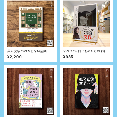
英米文学のわからない言葉
すべての、白いものたちの (河出
文庫)
¥2,200
¥935