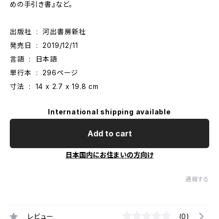
めの手引き書』など。
出版社 ‏ : ‎ 河出書房新社
発売日 ‏ : ‎ 2019/12/11
言語 ‏ : ‎ 日本語
単行本 ‏ : ‎ 296ページ
寸法 ‏ : ‎ 14 x 2.7 x 19.8 cm
International shipping available
Add to cart
日本国内にお住まいの方向け
通報する
レビュー
(0)