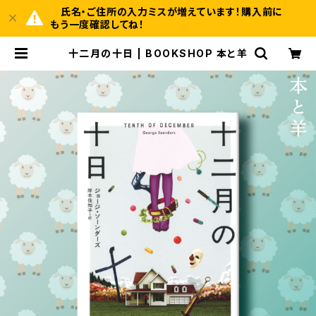
氏名・ご住所の入力ミスが増えています！購入前に
もう一度確認してね！
十二月の十日 | BOOKSHOP 本と羊