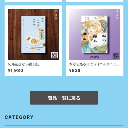
何も起きない夜日記
本なら売るほど 2 (ハルタコミッ
クス)
¥1,980
¥836
商品一覧に戻る
CATEGORY