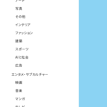
アート
写真
その他
インテリア
ファッション
建築
スポーツ
AIと社会
広告
エンタメ・サブカルチャー
映画
音楽
マンガ
テレビ