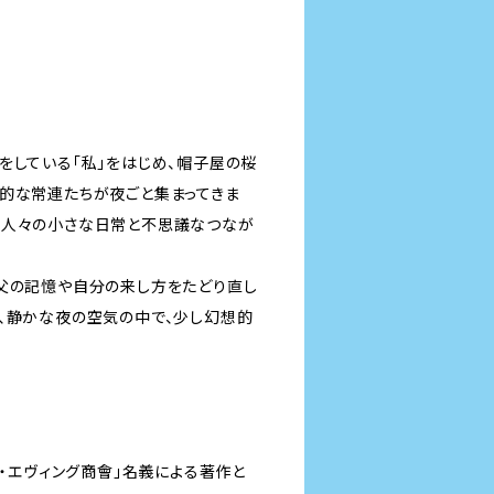
をしている「私」をはじめ、帽子屋の桜
的な常連たちが夜ごと集まってきま
の人々の小さな日常と不思議なつなが
き父の記憶や自分の来し方をたどり直し
、静かな夜の空気の中で、少し幻想的
ト・エヴィング商會」名義による著作と