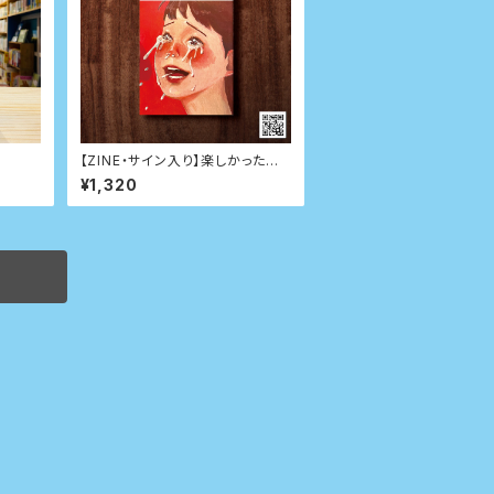
【ZINE・サイン入り】楽しかったね
でも 呪われていたね
¥1,320