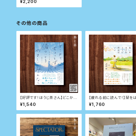
¥2,200
その他の商品
【好評です！ほうじ茶さん】どこかで
【疲れる前に読んで！】栞を
ちょっとずつ傷ついてるやさしいみ
ように休めばいい
¥1,540
¥1,760
んなへ