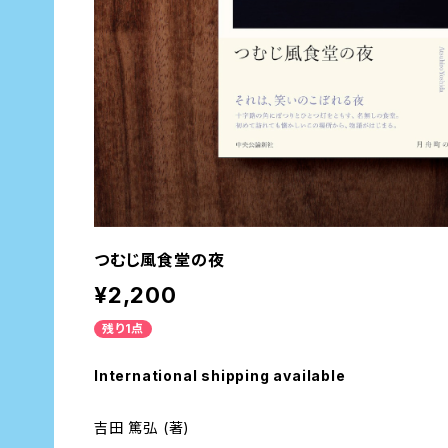
つむじ風食堂の夜
¥2,200
残り1点
International shipping available
吉田 篤弘 (著)