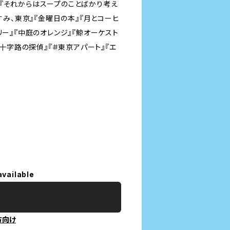
『それからはスープのことばかり考え
すみ、東京』『金曜日の本』『月とコーヒ
リー』『中庭のオレンジ』『鯨オーケスト
『十字路の探偵』『＃東京アパート』『エ
available
方向け