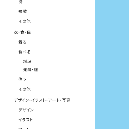
詩
短歌
その他
衣・食・住
着る
食べる
料理
発酵・麹
住う
その他
デザイン・イラスト・アート・写真
デザイン
イラスト