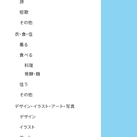
詩
短歌
その他
衣・食・住
着る
食べる
料理
発酵・麹
住う
その他
デザイン・イラスト・アート・写真
デザイン
イラスト