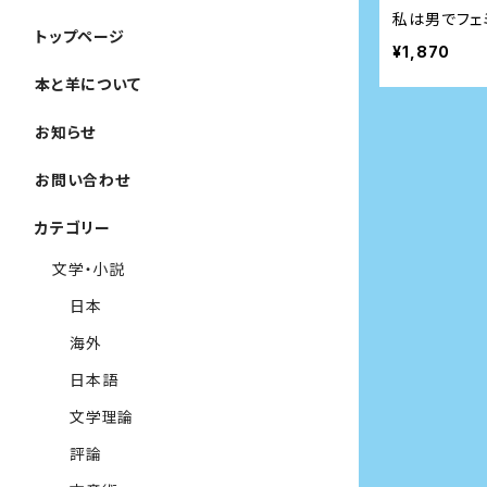
私は男でフェ
トップページ
¥1,870
本と羊について
お知らせ
お問い合わせ
カテゴリー
文学・小説
日本
海外
日本語
文学理論
評論