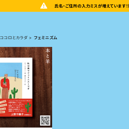
氏名・ご住所の入力ミスが増えています！
ココロとカラダ
フェミニズム