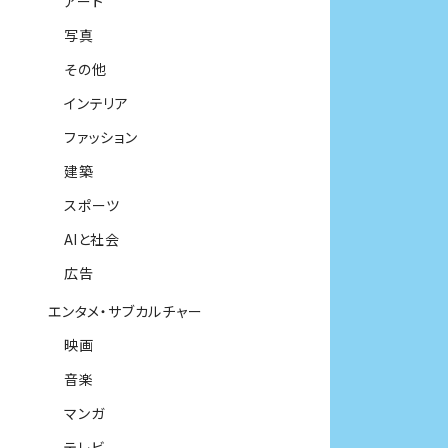
アート
写真
その他
インテリア
ファッション
建築
スポーツ
AIと社会
広告
エンタメ・サブカルチャー
映画
音楽
マンガ
テレビ