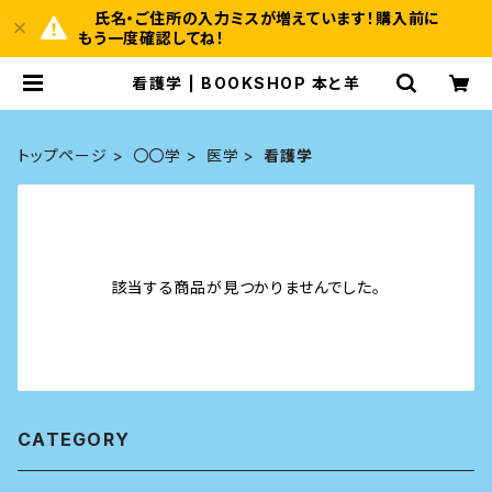
氏名・ご住所の入力ミスが増えています！購入前に
もう一度確認してね！
看護学 | BOOKSHOP 本と羊
トップページ
〇〇学
医学
看護学
該当する商品が見つかりませんでした。
CATEGORY