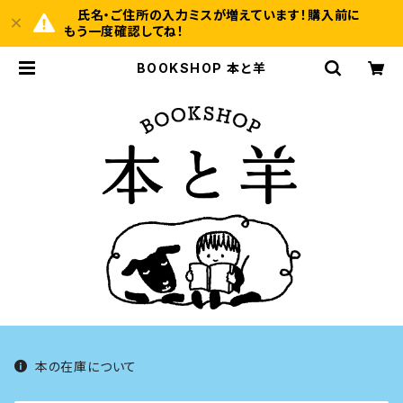
氏名・ご住所の入力ミスが増えています！購入前に
もう一度確認してね！
BOOKSHOP 本と羊
本の在庫について