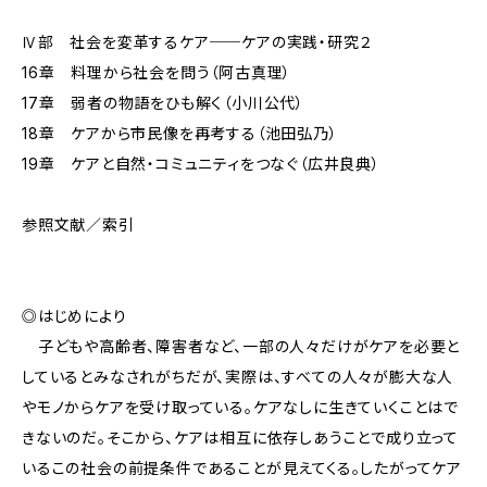
Ⅳ部 社会を変革するケア──ケアの実践・研究２
16章 料理から社会を問う（阿古真理）
17章 弱者の物語をひも解く（小川公代）
18章 ケアから市民像を再考する（池田弘乃）
19章 ケアと自然・コミュニティをつなぐ（広井良典）
参照文献／索引
◎はじめにより
子どもや高齢者、障害者など、一部の人々だけがケアを必要と
しているとみなされがちだが、実際は、すべての人々が膨大な人
やモノからケアを受け取っている。ケアなしに生きていくことはで
きないのだ。そこから、ケアは相互に依存しあうことで成り立って
いるこの社会の前提条件であることが見えてくる。したがってケア