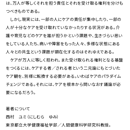
は、万人が等しくそれを担う責任とそれを受け取る権利を分けも
つべきものである。
しかし現実には、一部の人にケアの責任が集中したり、一部の
人が十分なケアを受け取れていなかったりする状況がある。介
護や育児などのケアを誰が担うかという課題や、生きづらい思い
をしている人たち、病いや障害をもった人々、多様な状態にある
人々との共生という課題が顕在化するのはそれゆえである。
ケアが万人に等しく担われ、また受け取られる権利となる基盤
をつくるには、ケアする者／される者という二元論にもとづいた
ケア観を、別様に転換する必要がある。いわばケアのパラダイム
チェンジである。それには、ケアを根本から問いなおす議論が必
要になるだろう。
著者について
西村 ユミ（にしむら ゆみ）
東京都立大学健康福祉学部／人間健康科学研究科教授。