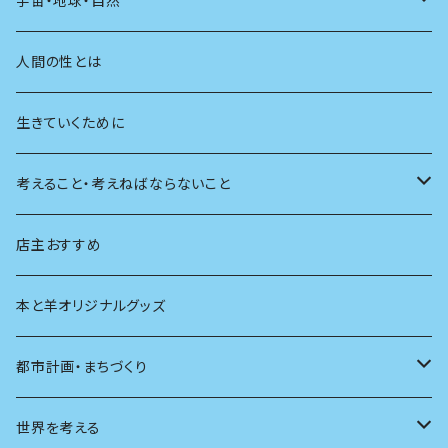
宇宙・地球・自然
学校
動物
人間の性とは
植物
生きていくために
天体
考えること・考えねばならないこと
生物
創元社 シリーズ「あいだで考える」
店主おすすめ
本と羊オリジナルグッズ
都市計画・まちづくり
都市
世界を考える