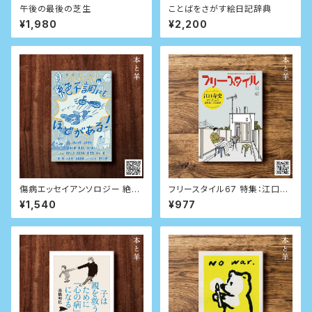
午後の最後の芝生
ことばをさがす絵日記辞典
¥1,980
¥2,200
傷病エッセイアンソロジー 絶不
フリースタイル67 特集：江口寿
調にもほどがある！
史がしたこと
¥1,540
¥977