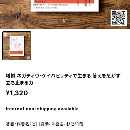
1
/1
増補 ネガティヴ・ケイパビリティで生きる 答えを急がず
立ち止まる力
¥1,320
International shipping available
著者・作者名：谷川嘉浩、朱喜哲、杉谷和哉