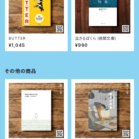
BUTTER
生きるぼくら (徳間文庫)
¥1,045
¥990
その他の商品