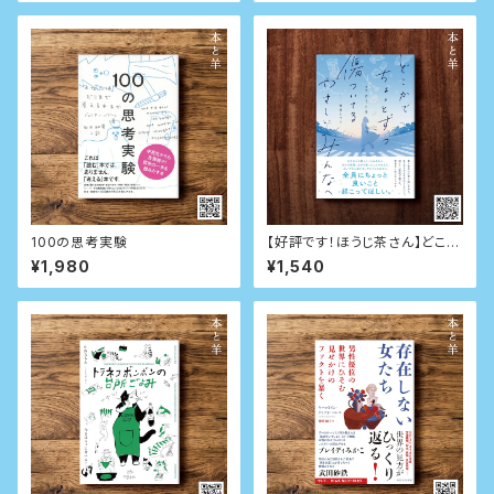
100の思考実験
【好評です！ほうじ茶さん】どこか
でちょっとずつ傷ついてるやさし
¥1,980
¥1,540
いみんなへ