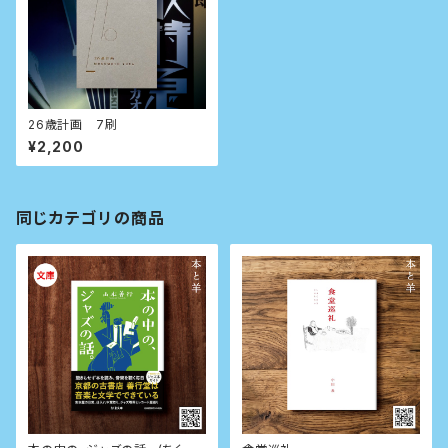
26歳計画 7刷
¥2,200
同じカテゴリの商品