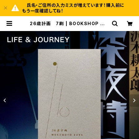
氏名・ご住所の入力ミスが増えています！購入前に
もう一度確認してね！
26歳計画 7刷 | BOOKSHOP 本と
羊