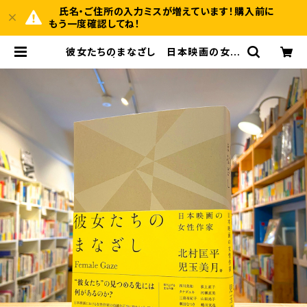
氏名・ご住所の入力ミスが増えています！購入前に
もう一度確認してね！
彼女たちのまなざし 日本映画の女性
作家 | BOOKSHOP 本と羊