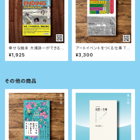
幸せな結末 大滝詠一ができるま
アートイベントをつくる仕事 TO
で
KYO CULTURE CHRONICLE
¥1,925
¥3,300
HARAJUKU/ROPPONGI 1
980―2025
その他の商品