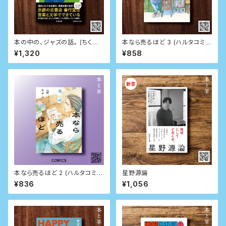
本の中の、ジャズの話。 (ちくま
本なら売るほど 3 (ハルタコミッ
文庫)
クス)
¥1,320
¥858
本なら売るほど 2 (ハルタコミッ
星野源論
クス)
¥836
¥1,056