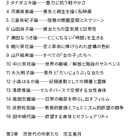
3 タナダユキ論──重力に抗う軽やかさ
4 河瀨直美論──喪失と再生を描く私映画
5 三島有紀子論──陰翳の閉塞空間とスクリーン
6 山田尚子論──彼女たちの空気感と日常性
7 瀬田なつき論──どこにもない「時間」を生きる
8 蜷川実花論──恋と革命に捧げられた虚構の色彩
9 山戸結希論──すべての「女の子」たちへ
10 中川奈月論──世界の崩壊／解放と階段のサスペンス
11 大九明子論──意外と「だいじょうぶ」な女たち
12 小森はるか論──記録運動としての積層と霊媒
13 清原惟論──マルチバースで交感する女性身体
14 風間志織論──日常の細部を照らし出すフィルム
15 浜野佐知論──男根的要請とフェミニズム的欲望の闘争
16 田中絹代論──欲望する身体とセクシュアリティ
第3章 次世代の作家たち 児玉美月