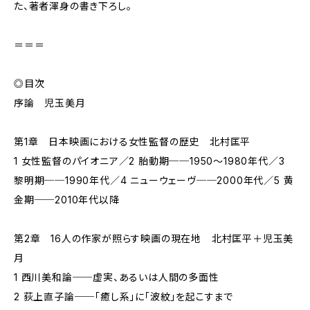
た、著者渾身の書き下ろし。
＝＝＝
◎目次
序論 児玉美月
第1章 日本映画における女性監督の歴史 北村匡平
1 女性監督のパイオニア／2 胎動期──1950〜1980年代／3
黎明期──1990年代／4 ニューウェーヴ──2000年代／5 黄
金期──2010年代以降
第2章 16人の作家が照らす映画の現在地 北村匡平＋児玉美
月
1 西川美和論──虚実、あるいは人間の多面性
2 荻上直子論──「癒し系」に「波紋」を起こすまで