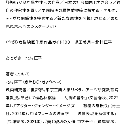
「映画」が孕む暴力性への自覚／日本の社会問題と向き合う／独
自の作家性を貫く／学園映画の異性愛規範に抗する／オルタナ
ティヴな関係性を模索する／新たな属性を可視化させる／まだ
見ぬ未来へのシスターフッド
〈付録〉女性映画作家作品ガイド100 児玉美月＋北村匡平
あとがき 北村匡平
著者について
北村匡平（きたむら・きょうへい）
映画研究者／批評家。東京工業大学リベラルアーツ研究教育院
准教授。単著に『椎名林檎論——乱調の音楽』（文藝春秋、2022
年）、『アクター・ジェンダー・イメージズ——転覆の身振り』（青土
社、2021年）、『24フレームの映画学——映像表現を解体する』
（晃洋書房、2021年）、『美と破壊の女優 京マチ子』（筑摩書房、