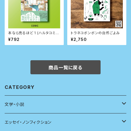
本なら売るほど 1 (ハルタコミッ
トラネコボンボンの台所ごよみ
クス)
¥792
¥2,750
商品一覧に戻る
CATEGORY
文学・小説
日本
エッセイ・ノンフィクション