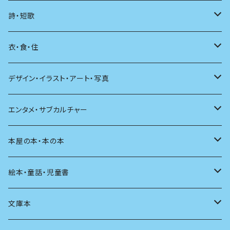
海外
エッセイ
詩・短歌
日本語
日記
詩
衣・食・住
文学理論
ノンフィクション
短歌
着る
デザイン・イラスト・アート・写真
評論
その他
その他
食べる
デザイン
エンタメ・サブカルチャー
料理
文章術
評論
住う
イラスト
映画
本屋の本・本の本
発酵・麹
言葉
その他
アート
音楽
本屋さんの本
絵本・童話・児童書
言語
写真
マンガ
本の本
小さいお子さん向け
文庫本