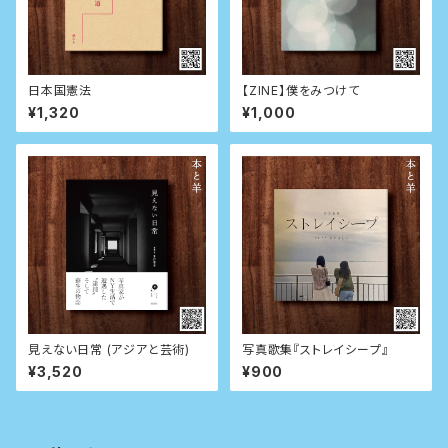
日本国憲法
【ZINE】僕をみつけて
¥1,320
¥1,000
見えない日常 (アジアと芸術)
写真歌集『ストレイシープ』
¥3,520
¥900