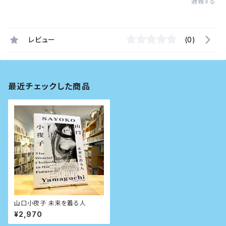
通報する
レビュー
(0)
最近チェックした商品
山口小夜子 未来を着る人
¥2,970