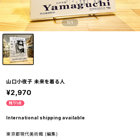
1
/1
山口小夜子 未来を着る人
¥2,970
残り1点
International shipping available
東京都現代美術館 (編集)