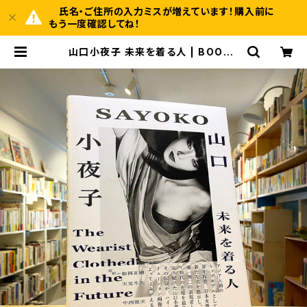
氏名・ご住所の入力ミスが増えています！購入前に
もう一度確認してね！
山口小夜子 未来を着る人 | BOOKS
HOP 本と羊