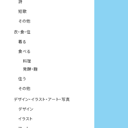
詩
短歌
その他
衣・食・住
着る
食べる
料理
発酵・麹
住う
その他
デザイン・イラスト・アート・写真
デザイン
イラスト