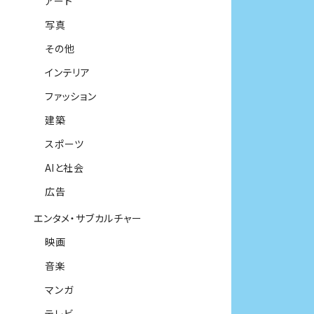
アート
写真
その他
インテリア
ファッション
建築
スポーツ
AIと社会
広告
エンタメ・サブカルチャー
映画
音楽
マンガ
テレビ