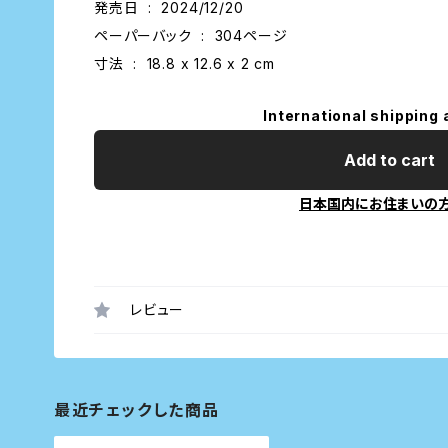
発売日 ‏ : ‎ 2024/12/20
ペーパーバック ‏ : ‎ 304ページ
寸法 ‏ : ‎ 18.8 x 12.6 x 2 cm
International shipping 
Add to cart
日本国内にお住まいの
レビュー
最近チェックした商品