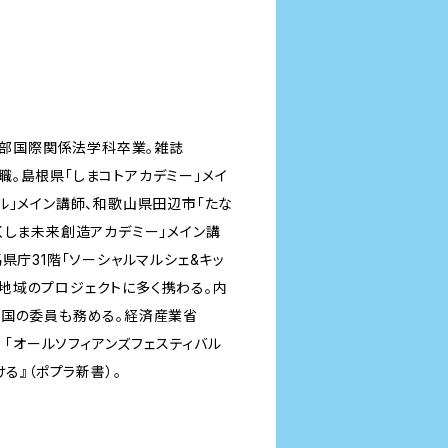
法学部国際関係法学科卒業。雑誌
て、現職。島根県「しまコトアカデミー」メイ
ル」メイン講師、和歌山県田辺市「たな
くしま未来創造アカデミー」メイン講
県庁31階「ソーシャルマルシェ&キッ
め、地域のプロジェクトに多く携わる。内
の国の委員も務める。経済産業省
 「オールソフィアンズフェスティバル
る』（ポプラ新書）。