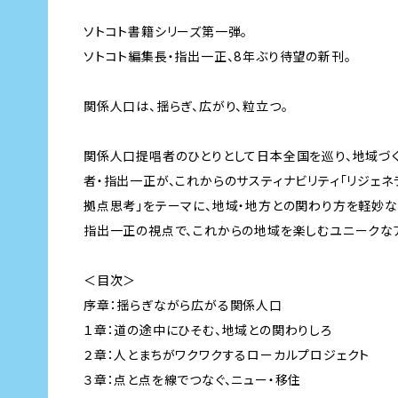
ソトコト書籍シリーズ第一弾。
ソトコト編集長・指出一正、8年ぶり待望の新刊。
関係人口は、揺らぎ、広がり、粒立つ。
関係人口提唱者のひとりとして日本全国を巡り、地域づ
者・指出一正が、これからのサスティナビリティ「リジェネ
拠点思考」をテーマに、地域・地方との関わり方を軽妙
指出一正の視点で、これからの地域を楽しむユニークな
＜目次＞
序章：揺らぎながら広がる関係人口
１章：道の途中にひそむ、地域との関わりしろ
２章：人とまちがワクワクするローカルプロジェクト
３章：点と点を線でつなぐ、ニュー・移住