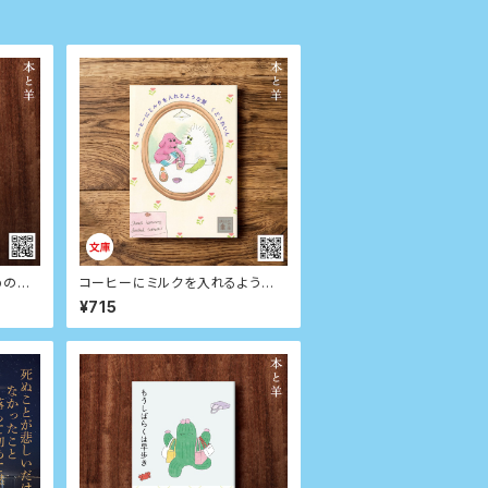
めの日
コーヒーにミルクを入れるような
愛（サイン本）
¥715