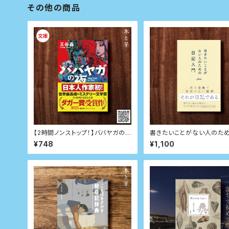
その他の商品
【2時間ノンストップ！】ババヤガの
書きたいことがない人のた
夜
記入門 (星海社新書)
¥748
¥1,100