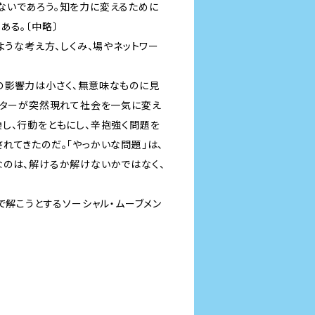
ないであろう。知を力に変えるために
ある。〔中略〕
ような考え方、しくみ、場やネットワー
の影響力は小さく、無意味なものに見
ーターが突然現れて社会を一気に変え
し、行動をともにし、辛抱強く問題を
れてきたのだ。「やっかいな問題」は、
なのは、解けるか解けないかではなく、
で解こうとするソーシャル・ムーブメン