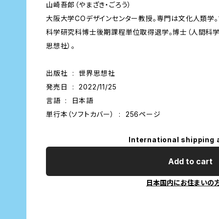
山崎吾郎（やまざき・ごろう）
大阪大学COデザインセンター教授。専門は文化人類学。
科学研究科博士後期課程単位取得退学。博士（人間科学）
思想社）。
出版社 ‏ : ‎ 世界思想社
発売日 ‏ : ‎ 2022/11/25
言語 ‏ : ‎ 日本語
単行本（ソフトカバー） ‏ : ‎ 256ページ
International shipping 
Add to cart
日本国内にお住まいの