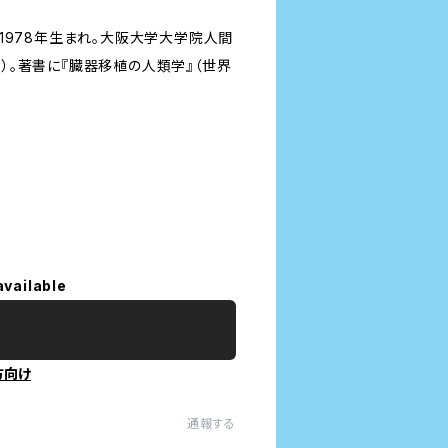
1978年生まれ。大阪大学大学院人間
。著書に『臓器移植の人類学』（世界
available
方向け
通報する