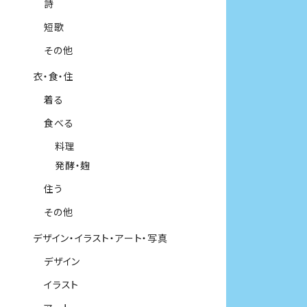
詩
短歌
その他
衣・食・住
着る
食べる
料理
発酵・麹
住う
その他
デザイン・イラスト・アート・写真
デザイン
イラスト