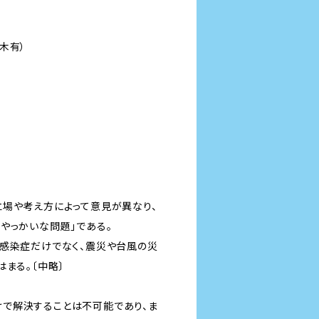
木有）
立場や考え方によって意見が異なり、
やっかいな問題」である。
ス感染症だけでなく、震災や台風の災
まる。〔中略〕
で解決することは不可能であり、ま