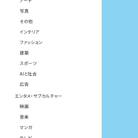
アート
写真
その他
インテリア
ファッション
建築
スポーツ
AIと社会
広告
エンタメ・サブカルチャー
映画
音楽
マンガ
テレビ