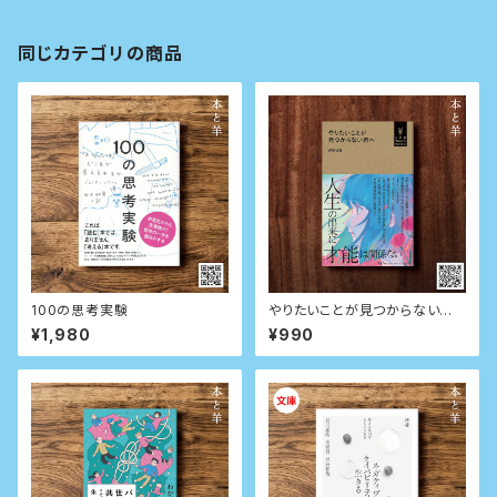
同じカテゴリの商品
100の思考実験
やりたいことが見つからない君
へ (小学館Youth Books)
¥1,980
¥990