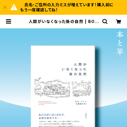
氏名・ご住所の入力ミスが増えています！購入前に
もう一度確認してね！
人間がいなくなった後の自然 | BOO
KSHOP 本と羊