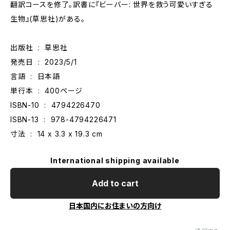
翻訳コースを修了。訳書に『ビーバー: 世界を救う可愛いすぎる
生物』(草思社)がある。
出版社 ‏ : ‎ 草思社
発売日 ‏ : ‎ 2023/5/1
言語 ‏ : ‎ 日本語
単行本 ‏ : ‎ 400ページ
ISBN-10 ‏ : ‎ 4794226470
ISBN-13 ‏ : ‎ 978-4794226471
寸法 ‏ : ‎ 14 x 3.3 x 19.3 cm
International shipping available
Add to cart
日本国内にお住まいの方向け