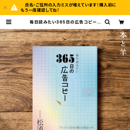
氏名・ご住所の入力ミスが増えています！購入前に
もう一度確認してね！
毎日読みたい365日の広告コピー |
BOOKSHOP 本と羊