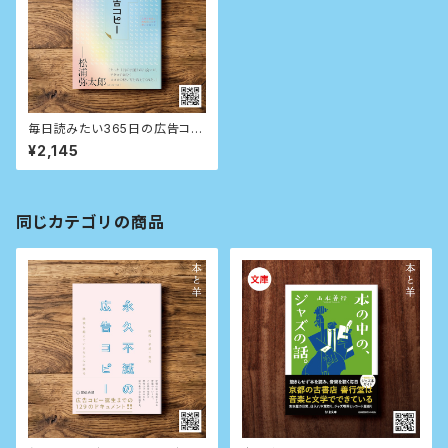
毎日読みたい365日の広告コピ
ー
¥2,145
同じカテゴリの商品