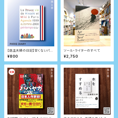
【店主夫婦の日記】甘くないパリ
ソール・ライターのすべて
生活日記 1999秋-2000春
¥800
¥2,750