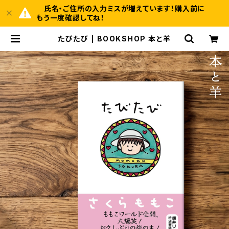
氏名・ご住所の入力ミスが増えています！購入前に
もう一度確認してね！
たびたび | BOOKSHOP 本と羊