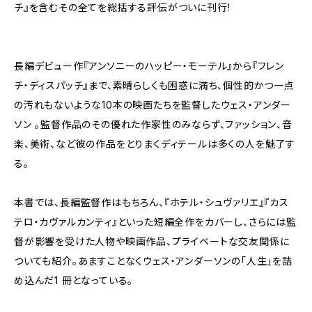
チ』を含むその全てを総括する評伝がついに刊行!
長編デビュー作『アンソニーのハッピー・モーテル』から『フレン
チ・ディスパッチ』まで、素晴らしくも困惑に満ち、個性的かつ一点
の汚れもないような10本の映画たちを監督したウェス・アンダー
ソン 。監督作品のその優れた作家性のみならず、ファッション、音
楽、美術、など彼の作品をとりまくディテールは多くの人を魅了す
る。
本書では、長編監督作はもちろん、『ホテル・シュヴァリエ』『カス
テロ・カヴァルカンティ』といった短編全作をカバーし、さらには監
督が影響を受けた人物や映画作品、プライベートな交友関係に
ついても紹介。あますことなくウェス・アンダーソンの「人生」を詰
め込んだ1 冊となっている。