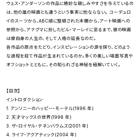
ウェス・アンダーソンの作品に絶妙な親しみやすさを与えているの
は、他の誰の映画とも違うという事実に他ならない。 コーデュロ
イのスーツから、ABC順に整頓された本棚から、アート映画への
参照から、アナグマに扮したビル・マーレイに至るまで、彼の映画
は彼自身の人生の、そして人格の延長なのだ。
各作品の原点をたどり、インスピレーションの源を探り、どのよう
な過程を経て作品が生まれているのか。多くの美しい場面写真や
オフショットとともに、その知られざる神秘を紐解いていく。
【目次】
イントロダクション
1. アンソニーのハッピー・モーテル(1996 年)
2. 天才マックスの世界(1998 年)
3. ザ・ロイヤル・テネンバウムズ(2001 年)
4. ライフ・アクアティック(2004 年)