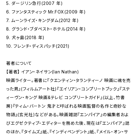
5. ダージリン急行(2007 年)
6. ファンタスティック Mr.FOX(2009 年)
7. ムーンライズ・キングダム(2012 年)
8. グランド・ブダペスト・ホテル(2014 年)
9. 犬ヶ島(2018 年)
10. フレンチ・ディスパッチ(2021)
著者について
【著者】 イアン・ネイサン(Ian Nathan)
映画ライター。著書に『クエンティン・タランティーノ 映画に魂を売
った男』(フィルムアート社)『エイリアン・コンプリートブック』『ステ
ィーヴン・キング 映画&テレビ コンプリートガイド』(以上、竹書
房)『ティム・バートン 鬼才と呼ばれる映画監督の名作と奇妙な
物語』(玄光社)などがある。映画雑誌『エンパイア』の編集者およ
びエグゼクティブ・エディターを務めた後、現在は『エンパイア』誌
のほか、『タイムズ』紙、『インディペンデント』紙、『メイル・オン・サ