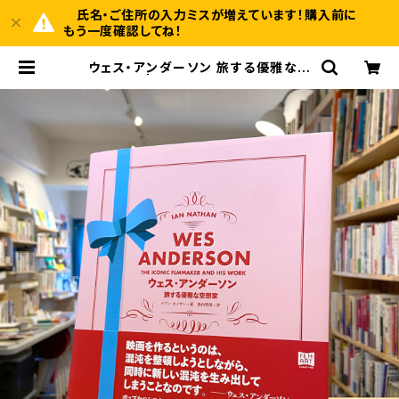
氏名・ご住所の入力ミスが増えています！購入前に
もう一度確認してね！
ウェス・アンダーソン 旅する優雅な空
想家 | BOOKSHOP 本と羊