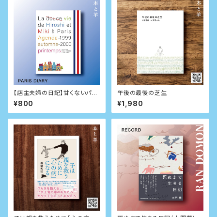
【店主夫婦の日記】甘くないパリ
午後の最後の芝生
生活日記 1999秋-2000春
¥800
¥1,980