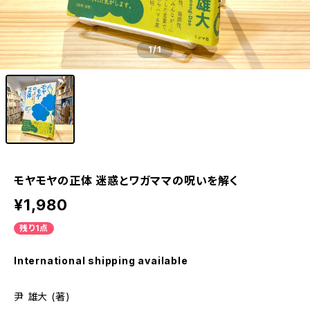
1
/1
モヤモヤの正体 迷惑とワガママの呪いを解く
¥1,980
残り1点
International shipping available
尹 雄大 (著)