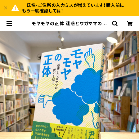
氏名・ご住所の入力ミスが増えています！購入前に
もう一度確認してね！
モヤモヤの正体 迷惑とワガママの呪
いを解く | BOOKSHOP 本と羊