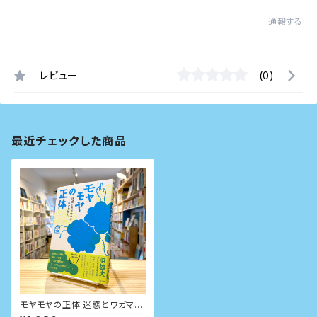
通報する
レビュー
(0)
最近チェックした商品
モヤモヤの正体 迷惑とワガママ
の呪いを解く