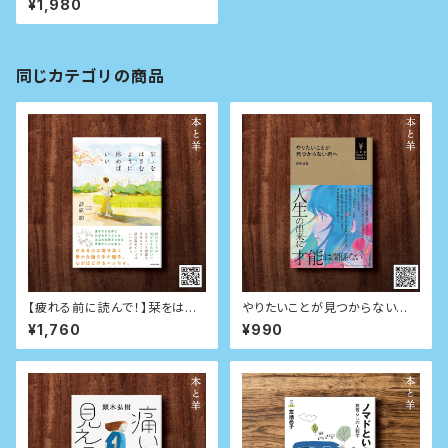
¥1,980
同じカテゴリの商品
【疲れる前に読んで！】栞をはさ
やりたいことが見つからない君
むように休めばいい
へ (小学館Youth Books)
¥1,760
¥990