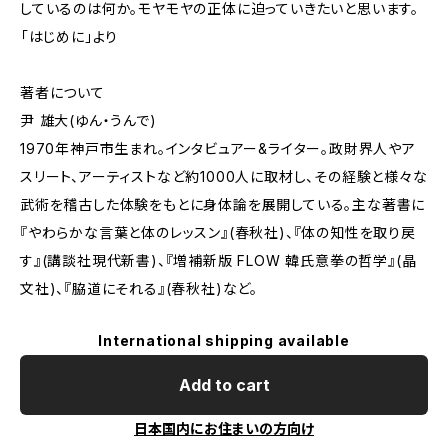
しているのは何か。モヤモヤの正体に迫っていきたいと思います。
――「はじめに」より
著者について
尹 雄大(ゆん・うんで)
1970年神戸市生まれ。インタビュアー&ライター。政財界人やア
スリート、アーティストなど約1000人に取材し、その経験と様々な
武術を稽古した体験をもとに身体論を展開している。主な著書に
『やわらかな言葉と体のレッスン』(春秋社)、『体の知性を取り戻
す』(講談社現代新書)、『増補新版 FLOW 韓氏意拳の哲学』(晶
文社)、『脇道にそれる』(春秋社)など。
International shipping available
Add to cart
日本国内にお住まいの方向け