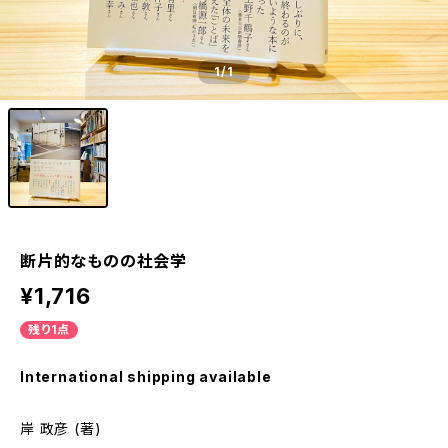
1
/1
断片的なものの社会学
¥1,716
残り1点
International shipping available
岸 政彦 (著)