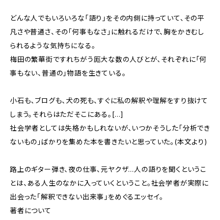
どんな人でもいろいろな「語り」をその内側に持っていて、その平
凡さや普通さ、その「何事もなさ」に触れるだけで、胸をかきむし
られるような気持ちになる。
梅田の繁華街ですれちがう厖大な数の人びとが、それぞれに「何
事もない、普通の」物語を生きている。
小石も、ブログも、犬の死も、すぐに私の解釈や理解をすり抜けて
しまう。それらはただそこにある。[…]
社会学者としては失格かもしれないが、いつかそうした「分析でき
ないもの」ばかりを集めた本を書きたいと思っていた。(本文より)
路上のギター弾き、夜の仕事、元ヤクザ…人の語りを聞くというこ
とは、ある人生のなかに入っていくということ。社会学者が実際に
出会った「解釈できない出来事」をめぐるエッセイ。
著者について