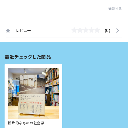
通報する
レビュー
(0)
最近チェックした商品
断片的なものの社会学