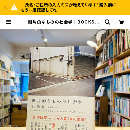
氏名・ご住所の入力ミスが増えています！購入前に
もう一度確認してね！
断片的なものの社会学 | BOOKSHO
P 本と羊