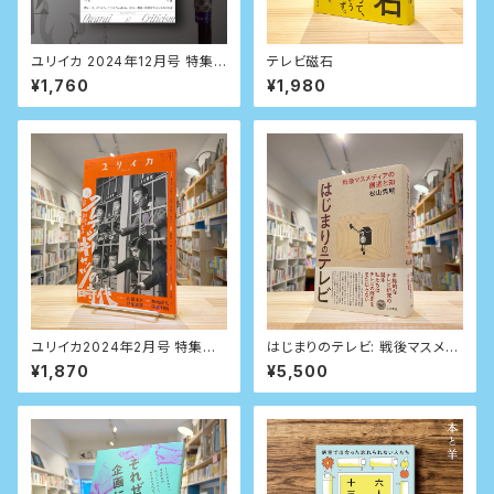
ユリイカ 2024年12月号 特集
テレビ磁石
＝お笑いと批評
¥1,760
¥1,980
ユリイカ2024年2月号 特集＝
はじまりのテレビ: 戦後マスメデ
クレイジーキャッツの時代
ィアの創造と知
¥1,870
¥5,500