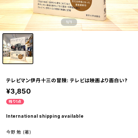
1
/1
テレビマン伊丹十三の冒険: テレビは映画より面白い?
¥3,850
残り1点
International shipping available
今野 勉 (著)