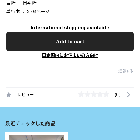
言語 ‏ : ‎ 日本語
単行本 ‏ : ‎ 276ページ
International shipping available
Add to cart
日本国内にお住まいの方向け
通報する
レビュー
(0)
最近チェックした商品