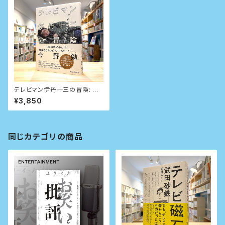
テレビマン伊丹十三の冒険: テ
レビは映画より面白い?
¥3,850
同じカテゴリの商品