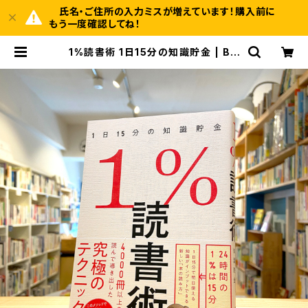
氏名・ご住所の入力ミスが増えています！購入前に
もう一度確認してね！
1%読書術 1日15分の知識貯金 | BO
OKSHOP 本と羊