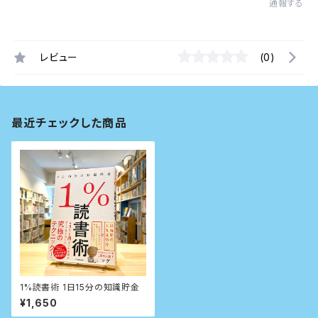
通報する
レビュー
(0)
最近チェックした商品
1%読書術 1日15分の知識貯金
¥1,650