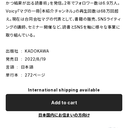
かつ結果が出る読書術」を発信。2年でフォロワー数は6.9万人。
Voicy『マグの一冊|本紹介チャンネル』の再生回数は68万回超
え。現在は合同会社マグの代表として、書籍の販売、SNSライティ
ングの講師、セミナー開催など、読書とSNSを軸に様々な事業に
取り組んでいる。
出版社 ‏ : ‎ KADOKAWA
発売日 ‏ : ‎ 2022/8/19
言語 ‏ : ‎ 日本語
単行本 ‏ : ‎ 272ページ
International shipping available
Add to cart
日本国内にお住まいの方向け