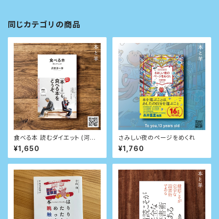
同じカテゴリの商品
食べる本 読むダイエット (河出
さみしい夜のページをめくれ
新書)
¥1,650
¥1,760