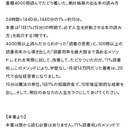
書籍4000冊読んでたどり着いた、絶対結果の出る本の読み方
24時間=1440分。1440分の1%=約15分。
本書は「1日1%(15分)の時間で、必ず人生を好転させる本の読み
方」を紹介する1冊です。
4000冊以上読んだからわかった「読書の恩恵」と、100冊以上の
読書術本から導き出した「読書効率を最大限まで高めるメソッ
ド」。それを実際に試して、改善して、たどりついたのが、「1%読書
術」。このメソッドにより、学歴なし・月収14万円だった著者は、20
代で会社経営者になりました。
15分は魔法の単位。1日1%の知識貯金で、10年後圧倒的な成果を
出し、そして、明日のあなたの人生をラクにしてあげてください。
【本書より】
本書は頭から読む必要はありません。『1%読書術』のメソッドで