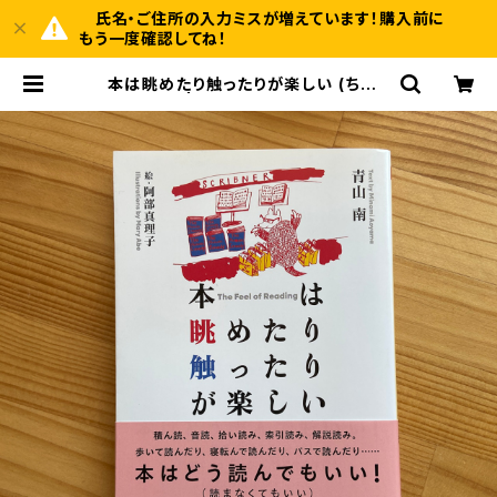
氏名・ご住所の入力ミスが増えています！購入前に
もう一度確認してね！
本は眺めたり触ったりが楽しい (ちくま
文庫) | BOOKSHOP 本と羊