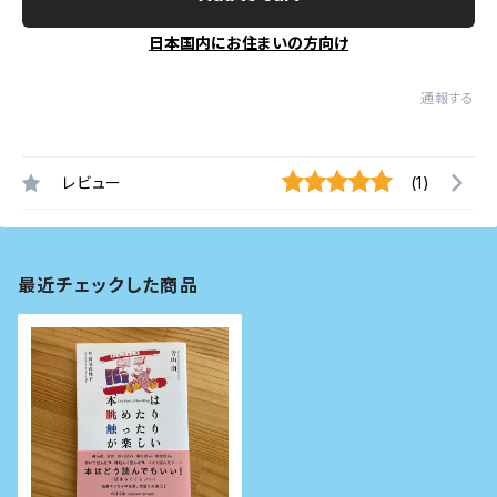
日本国内にお住まいの方向け
通報する
レビュー
(1)
最近チェックした商品