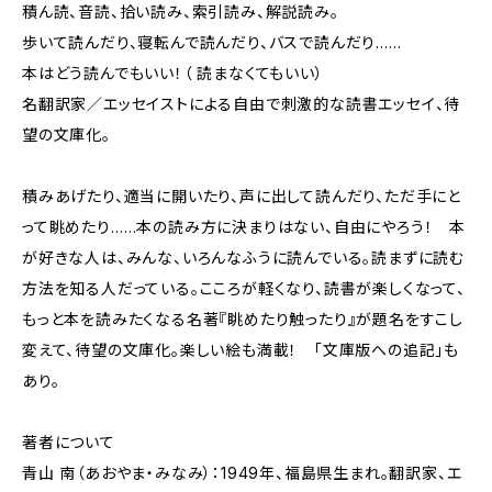
積ん読、音読、拾い読み、索引読み、解説読み。
歩いて読んだり、寝転んで読んだり、バスで読んだり……
本はどう読んでもいい！（ 読まなくてもいい）
名翻訳家／エッセイストによる自由で刺激的な読書エッセイ、待
望の文庫化。
積みあげたり、適当に開いたり、声に出して読んだり、ただ手にと
って眺めたり……本の読み方に決まりはない、自由にやろう！ 本
が好きな人は、みんな、いろんなふうに読んでいる。読まずに読む
方法を知る人だっている。こころが軽くなり、読書が楽しくなって、
もっと本を読みたくなる名著『眺めたり触ったり』が題名をすこし
変えて、待望の文庫化。楽しい絵も満載！ 「文庫版への追記」も
あり。
著者について
青山 南（あおやま・みなみ）：1949年、福島県生まれ。翻訳家、エ