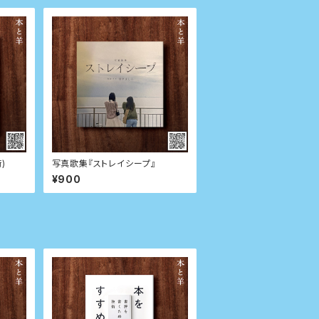
)
写真歌集『ストレイシープ』
¥900