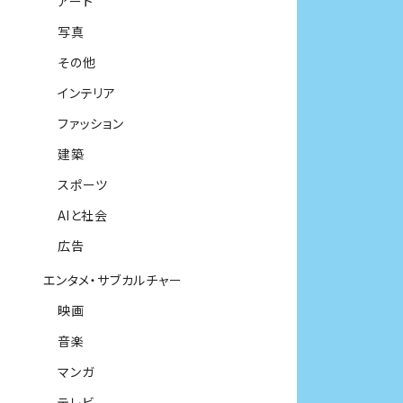
アート
写真
その他
インテリア
ファッション
建築
スポーツ
AIと社会
広告
エンタメ・サブカルチャー
映画
音楽
マンガ
テレビ