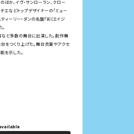
のほか、イヴ・サンローラン、クロー
ルチエなどトップデザイナーの「ミュー
スティーリー・ダンの名盤『彩(エイジ
た。
演など多数の舞台に出演した。創作舞
舞台をつくり上げた。舞台衣裳やアクセ
能を示した。
available