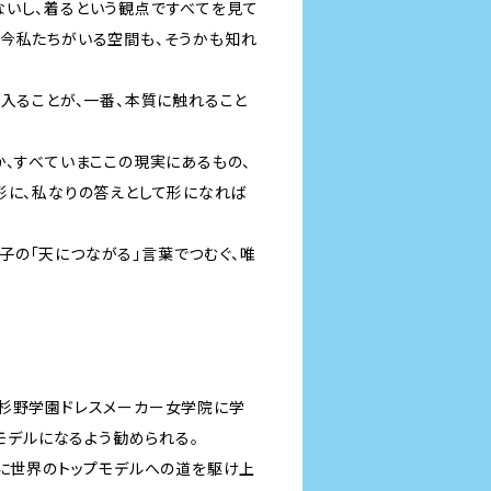
ないし、着るという観点ですべてを見て
の今私たちがいる空間も、そうかも知れ
ら入ることが、一番、本質に触れること
か、すべていまここの現実にあるもの、
形に、私なりの答えとして形になれば
子の「天につながる」言葉でつむぐ、唯
後杉野学園ドレスメーカー女学院に学
ンモデルになるよう勧められる。
間に世界のトップモデルへの道を駆け上