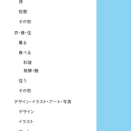
詩
短歌
その他
衣・食・住
着る
食べる
料理
発酵・麹
住う
その他
デザイン・イラスト・アート・写真
デザイン
イラスト