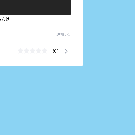
方向け
通報する
(0)