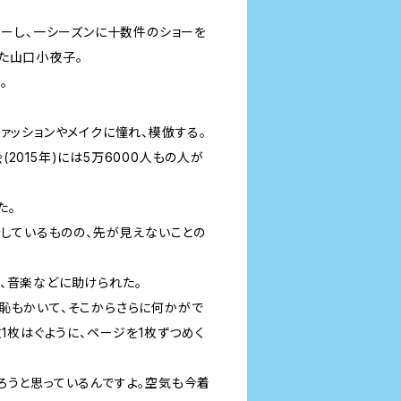
ューし、一シーズンに十数件のショーを
た山口小夜子。
。
ァッションやメイクに憧れ、模倣する。
2015年)には5万6000人もの人が
た。
をしているものの、先が見えないことの
、音楽などに助けられた。
恥もかいて、そこからさらに何かがで
枚1枚はぐように、ページを1枚ずつめく
ろうと思っているんですよ。空気も今着