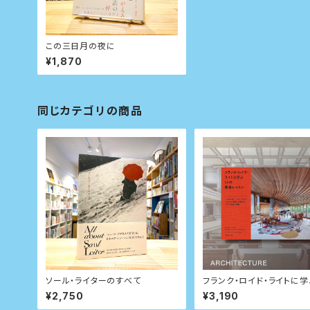
この三日月の夜に
¥1,870
同じカテゴリの商品
ソール・ライターのすべて
フランク・ロイド・ライトに学ふ
の建築レッスン
¥2,750
¥3,190