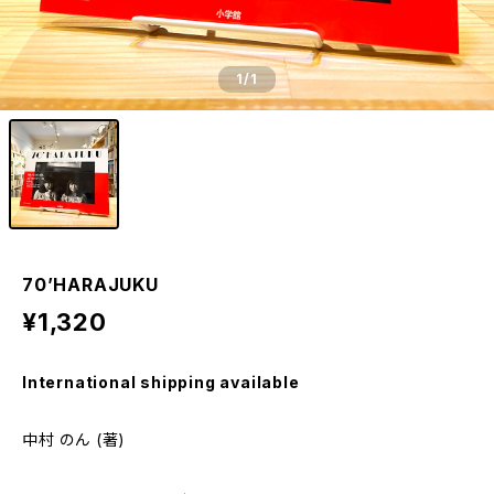
1
/1
70’HARAJUKU
¥1,320
International shipping available
中村 のん (著)