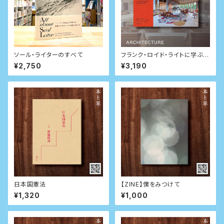
ソール・ライターのすべて
フランク・ロイド・ライトに学ぶ5
0の建築レッスン
¥2,750
¥3,190
日本国憲法
【ZINE】僕をみつけて
¥1,320
¥1,000