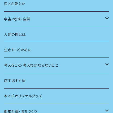
教育
恋とか愛とか
友達
宇宙・地球・自然
学校
動物
人間の性とは
植物
生きていくために
天体
考えること・考えねばならないこと
生物
創元社 シリーズ「あいだで考える」
店主おすすめ
本と羊オリジナルグッズ
都市計画・まちづくり