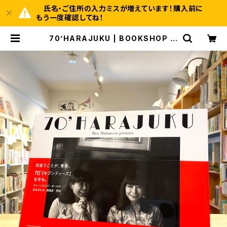
氏名・ご住所の入力ミスが増えています！購入前に
もう一度確認してね！
70’HARAJUKU | BOOKSHOP 本
と羊