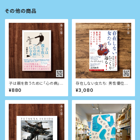
その他の商品
子は親を救うために「心の病」に
存在しない女たち: 男性優位の
なる (ちくま文庫)
世界にひそむ見せかけのファク
¥880
¥3,080
トを暴く