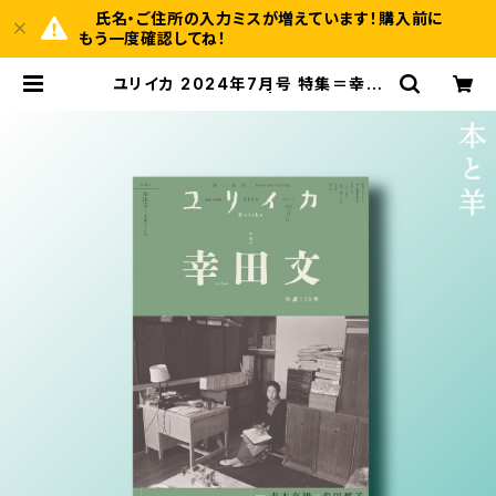
氏名・ご住所の入力ミスが増えています！購入前に
もう一度確認してね！
ユリイカ 2024年7月号 特集＝幸田
文 ―生誕120年― | BOOKSHOP
本と羊