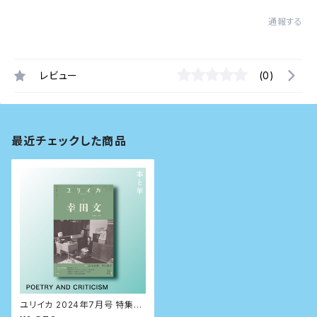
通報する
レビュー
(0)
最近チェックした商品
ユリイカ 2024年7月号 特集＝
幸田文 ―生誕120年―