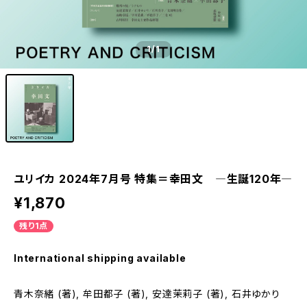
1
/1
ユリイカ 2024年7月号 特集＝幸田文 ―生誕120年―
¥1,870
残り1点
International shipping available
青木奈緒 (著), 牟田都子 (著), 安達茉莉子 (著), 石井ゆかり