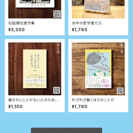
石田徹也遺作集
水中の哲学者たち
¥3,300
¥1,760
書きたいことがない人のための
わざわざ書くほどのことだ
日記入門 (星海社新書)
¥1,100
¥1,760