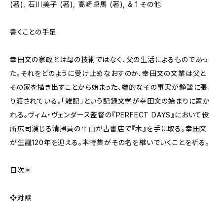
(著), 石川美子 (著), 高崎卓馬 (著), & 1 その他
書くことの手足
幸田文の家政とは母の技術ではなく、父の生活によるものであっ
た。それをどのように受け止めなおすのか、幸田文の文業は父と
その家を描き出すことから始まった、端的なその事実が静謐に張
り渡されている。「雑記」という記録文学が幸田文の始まりに置か
れる。ヴィム・ヴェンダース監督の『PERFECT DAYS』において役
所広司演じる清掃員の平山が古書店で『木』を手に取る。幸田文
が生誕120年を迎える。本特集がその名を継いでいくことを祈る。
目次＊
❖対談